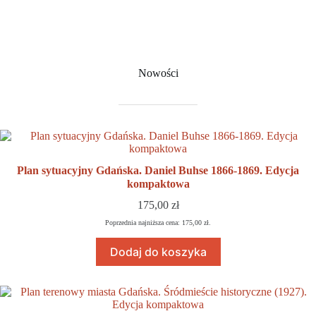
Nowości
Plan sytuacyjny Gdańska. Daniel Buhse 1866-1869. Edycja
kompaktowa
175,00
zł
Poprzednia najniższa cena:
175,00
zł
.
Dodaj do koszyka