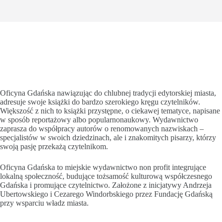
Oficyna Gdańska nawiązując do chlubnej tradycji edytorskiej miasta,
adresuje swoje książki do bardzo szerokiego kręgu czytelników.
Większość z nich to książki przystępne, o ciekawej tematyce, napisane
w sposób reportażowy albo popularnonaukowy. Wydawnictwo
zaprasza do współpracy autorów o renomowanych nazwiskach –
specjalistów w swoich dziedzinach, ale i znakomitych pisarzy, którzy
swoją pasję przekażą czytelnikom.
Oficyna Gdańska to miejskie wydawnictwo non profit integrujące
lokalną społeczność, budujące tożsamość kulturową współczesnego
Gdańska i promujące czytelnictwo. Założone z inicjatywy Andrzeja
Ubertowskiego i Cezarego Windorbskiego przez Fundację Gdańską
przy wsparciu władz miasta.