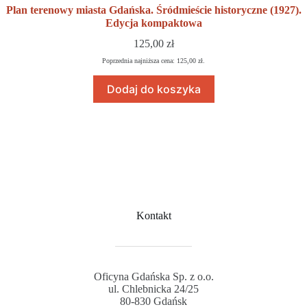
Plan terenowy miasta Gdańska. Śródmieście historyczne (1927).
Edycja kompaktowa
125,00
zł
Poprzednia najniższa cena:
125,00
zł
.
Dodaj do koszyka
Kontakt
Oficyna Gdańska Sp. z o.o.
ul. Chlebnicka 24/25
80-830 Gdańsk