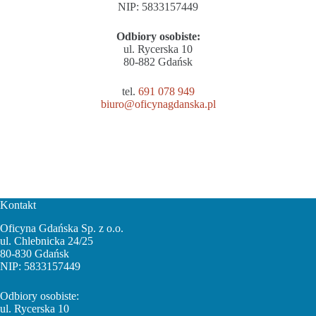
NIP: 5833157449
Odbiory osobiste:
ul. Rycerska 10
80-882 Gdańsk
tel.
691 078 949
biuro@oficynagdanska.pl
Kontakt
Oficyna Gdańska Sp. z o.o.
ul. Chlebnicka 24/25
80-830 Gdańsk
NIP: 5833157449
Odbiory osobiste:
ul. Rycerska 10